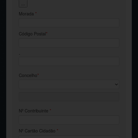
...
Morada
*
Código Postal
*
-
Concelho
*
Nº Contribuinte
*
Nº Cartão Cidadão
*