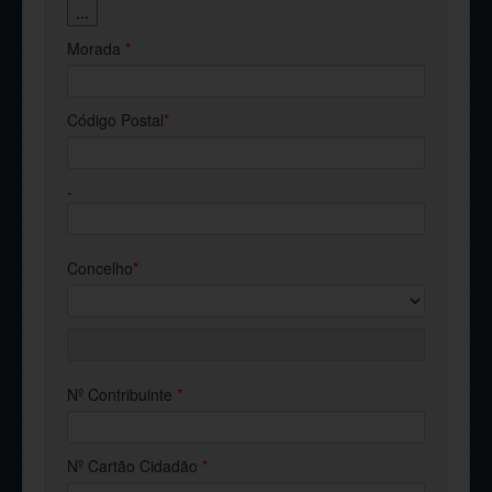
...
Morada
*
Código Postal
*
-
Concelho
*
Nº Contribuinte
*
Nº Cartão Cidadão
*