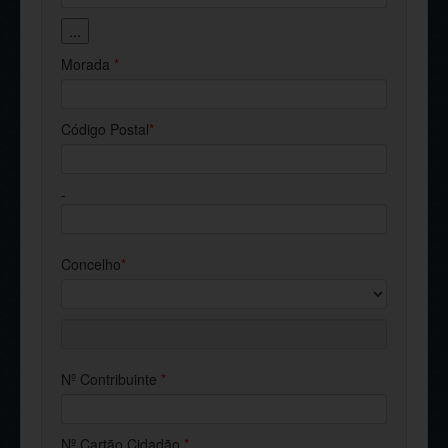
...
Morada
*
Código Postal
*
-
Concelho
*
Nº Contribuinte
*
Nº Cartão Cidadão
*