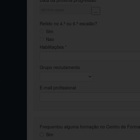
Data da próxima progressão
...
Retido no 4.º ou 6.º escalão?
Sim
Nao
Habilitações
*
Grupo recrutamento
E-mail profissional
Frequentou alguma formação no Centro de Formaçã
Sim