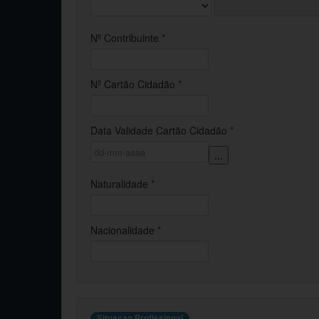
Nº Contribuinte
*
Nº Cartão Cidadão
*
Data Validade Cartão Cidadão
*
...
Naturalidade
*
Nacionalidade
*
Situacao Profissional