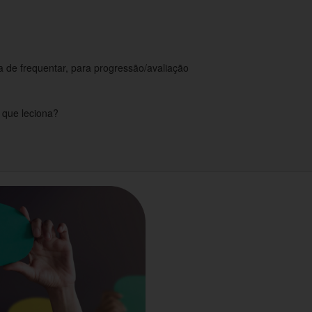
 de frequentar, para progressão/avaliação
s que leciona?