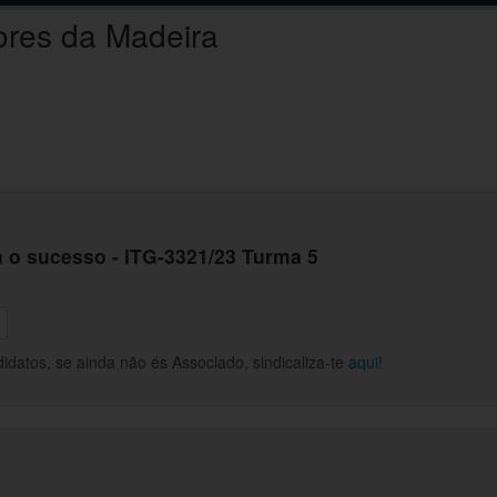
ores da Madeira
 o sucesso - ITG-3321/23 Turma 5
datos, se ainda não és Associado, sindicaliza-te
aqui!