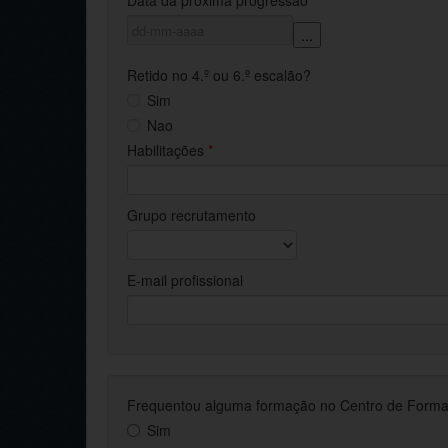
Data da próxima progressão
...
Retido no 4.º ou 6.º escalão?
Sim
Nao
Habilitações
*
Grupo recrutamento
E-mail profissional
Frequentou alguma formação no Centro de Formaçã
Sim