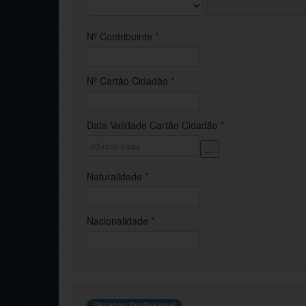
Nº Contribuinte
*
Nº Cartão Cidadão
*
Data Validade Cartão Cidadão
*
...
Naturalidade
*
Nacionalidade
*
Situacao Profissional