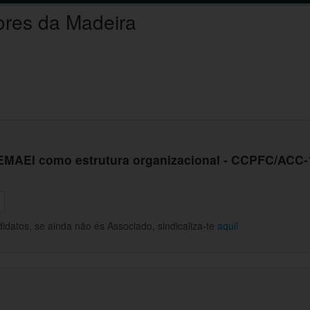
ores da Madeira
EMAEI como estrutura organizacional - CCPFC/ACC-1
datos, se ainda não és Associado, sindicaliza-te
aqui!