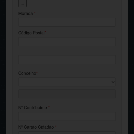
...
Morada
*
Código Postal
*
-
Concelho
*
Nº Contribuinte
*
Nº Cartão Cidadão
*