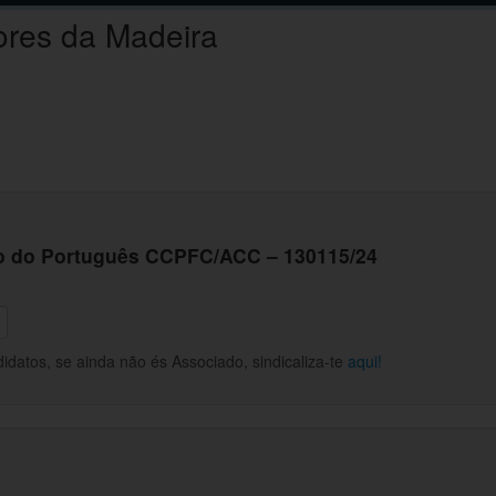
ores da Madeira
ino do Português CCPFC/ACC – 130115/24
datos, se ainda não és Associado, sindicaliza-te
aqui!