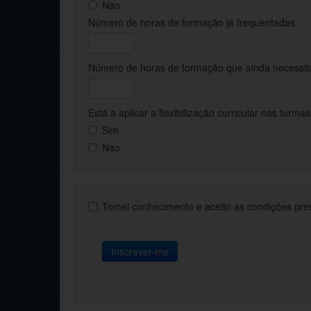
Nao
Número de horas de formação já frequentadas
Número de horas de formação que ainda necessita
Está a aplicar a flexibilização curricular nas turma
Sim
Nao
Tomei conhecimento e aceito as condições pr
Inscrever-me