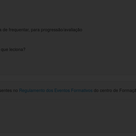
 de frequentar, para progressão/avaliação
s que leciona?
esentes no
Regulamento dos Eventos Formativos
do centro de Formaç