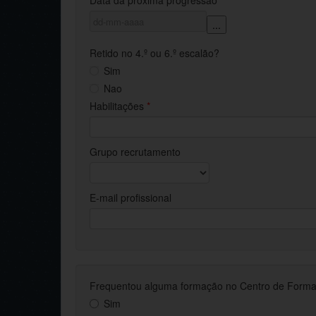
Data da próxima progressão
...
Retido no 4.º ou 6.º escalão?
Sim
Nao
Habilitações
*
Grupo recrutamento
E-mail profissional
Frequentou alguma formação no Centro de Formaçã
Sim