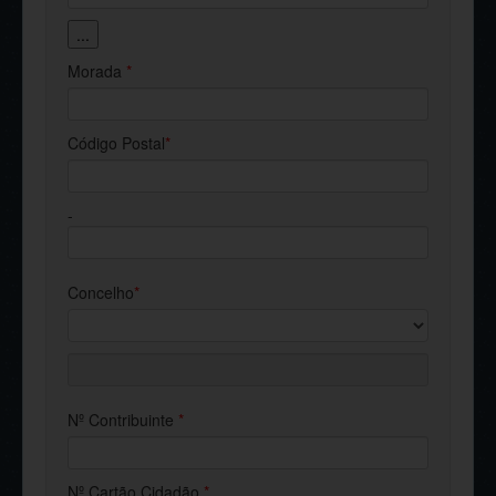
...
Morada
*
Código Postal
*
-
Concelho
*
Nº Contribuinte
*
Nº Cartão Cidadão
*