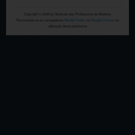
Copyright © 2026 by Sindicato dos Professores da Madeira.
Recomenda-se os navegadores
Mozilla Firefox
ou
Google Chrome
na
utilização desta plataforma