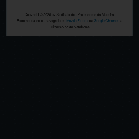
Copyright © 2026 by Sindicato dos Professores da Madeira.
Recomenda-se os navegadores
Mozilla Firefox
ou
Google Chrome
na
utilização desta plataforma