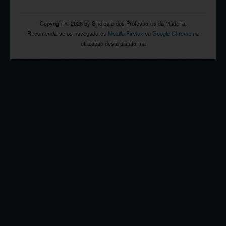
Copyright © 2026 by Sindicato dos Professores da Madeira.
Recomenda-se os navegadores
Mozilla Firefox
ou
Google Chrome
na
utilização desta plataforma