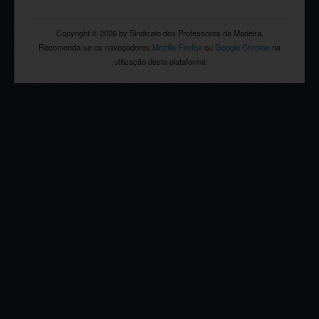
Copyright © 2026 by Sindicato dos Professores da Madeira.
Recomenda-se os navegadores
Mozilla Firefox
ou
Google Chrome
na
utilização desta plataforma