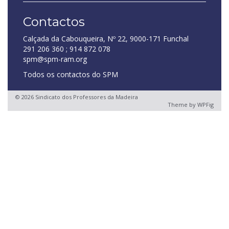
Contactos
Calçada da Cabouqueira, Nº 22, 9000-171 Funchal
291 206 360 ; 914 872 078
spm@spm-ram.org
Todos os contactos do SPM
© 2026 Sindicato dos Professores da Madeira
Theme by
WPFig