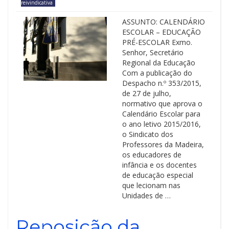
reivindicativa
ASSUNTO: CALENDÁRIO
ESCOLAR – EDUCAÇÃO
PRÉ-ESCOLAR Exmo.
Senhor, Secretário
Regional da Educação
Com a publicação do
Despacho n.º 353/2015,
de 27 de julho,
normativo que aprova o
Calendário Escolar para
o ano letivo 2015/2016,
o Sindicato dos
Professores da Madeira,
os educadores de
infância e os docentes
de educação especial
que lecionam nas
Unidades de …
Reposição da