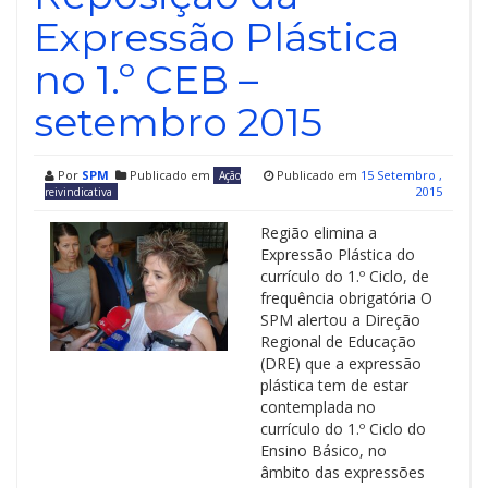
Expressão Plástica
no 1.º CEB –
setembro 2015
Por
SPM
Publicado em
Publicado em
15 Setembro ,
Ação
2015
reivindicativa
Região elimina a
Expressão Plástica do
currículo do 1.º Ciclo, de
frequência obrigatória O
SPM alertou a Direção
Regional de Educação
(DRE) que a expressão
plástica tem de estar
contemplada no
currículo do 1.º Ciclo do
Ensino Básico, no
âmbito das expressões