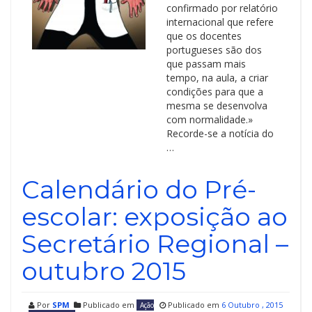
confirmado por relatório
internacional que refere
que os docentes
portugueses são dos
que passam mais
tempo, na aula, a criar
condições para que a
mesma se desenvolva
com normalidade.»
Recorde-se a notícia do
…
Calendário do Pré-
escolar: exposição ao
Secretário Regional –
outubro 2015
Por
SPM
Publicado em
Publicado em
6 Outubro , 2015
Ação