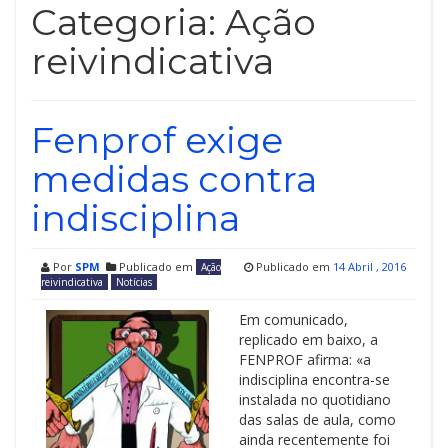
Categoria:
Ação
reivindicativa
Fenprof exige
medidas contra
indisciplina
Por
SPM
Publicado em
Publicado em
14 Abril , 2016
Ação
reivindicativa
Notícias
Em comunicado,
replicado em baixo, a
FENPROF afirma: «a
indisciplina encontra-se
instalada no quotidiano
das salas de aula, como
ainda recentemente foi