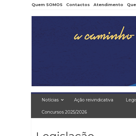
Skip
Quem SOMOS
Contactos
Atendimento
Que
to
content
Notícias
Ação reivindicativa
Legi
Concursos 2025/2026