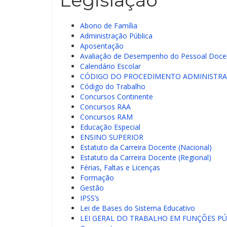
Legislação
Abono de Família
Administração Pública
Aposentação
Avaliação de Desempenho do Pessoal Doce
Calendário Escolar
CÓDIGO DO PROCEDIMENTO ADMINISTRA
Código do Trabalho
Concursos Continente
Concursos RAA
Concursos RAM
Educação Especial
ENSINO SUPERIOR
Estatuto da Carreira Docente (Nacional)
Estatuto da Carreira Docente (Regional)
Férias, Faltas e Licenças
Formação
Gestão
IPSS’s
Lei de Bases do Sistema Educativo
LEI GERAL DO TRABALHO EM FUNÇÕES PÚ