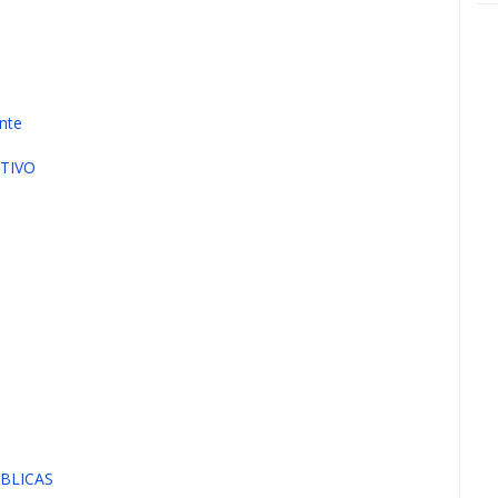
nte
TIVO
BLICAS