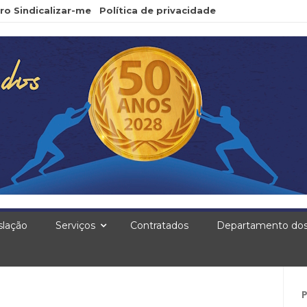
ro Sindicalizar-me
Política de privacidade
slação
Serviços
Contratados
Departamento dos
Pe
po