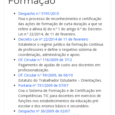
Formação
Despacho n.º 5741/2015
Fixa o processo de reconhecimento e certificação
das ações de formação de curta duração a que se
refere a alínea d) do n.º 1 do artigo 6.º do Decreto-
Lei n.º 22/2014, de 11 de fevereiro.
Decreto-Lei nº 22/2014 de 11 de fevereiro
Estabelece o regime jurídico da formação contínua
de professores e define o respetivo sistema de
coordenação, administração e apoio.
Of. Circular n.º 116/2009 de 7/12
Pagamento de ajudas de custo aos docentes em
profissionalização.
Of. Circular n.º 99/2009, de 06/10
Estatuto do Trabalhador Estudante – Orientações.
Portaria nº 731/2009 de 07/07
Cria o Sistema de Formação e de Certificação em
Competências TIC para docentes em exercício de
funções nos estabelecimentos da educação pré-
escolar e dos ensinos básico e secundário.
Despacho nº 36/2009 de 02/07