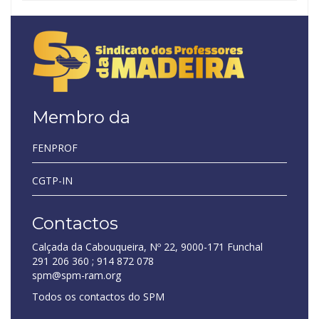
Membro da
FENPROF
CGTP-IN
Contactos
Calçada da Cabouqueira, Nº 22, 9000-171 Funchal
291 206 360 ; 914 872 078
spm@spm-ram.org
Todos os contactos do SPM