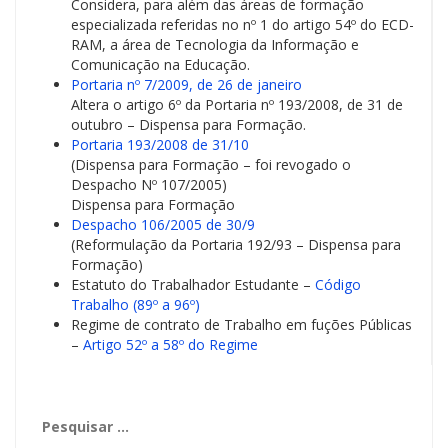
Considera, para além das áreas de formação
especializada referidas no nº 1 do artigo 54º do ECD-
RAM, a área de Tecnologia da Informação e
Comunicação na Educação.
Portaria nº 7/2009, de 26 de janeiro
Altera o artigo 6º da Portaria nº 193/2008, de 31 de
outubro – Dispensa para Formação.
Portaria 193/2008 de 31/10
(Dispensa para Formação – foi revogado o
Despacho Nº 107/2005)
Dispensa para Formação
Despacho 106/2005 de 30/9
(Reformulação da Portaria 192/93 – Dispensa para
Formação)
Estatuto do Trabalhador Estudante –
Código
Trabalho (89º a 96º)
Regime de contrato de Trabalho em fuções Públicas
–
Artigo 52º a 58º do Regime
Pesquisar
por: