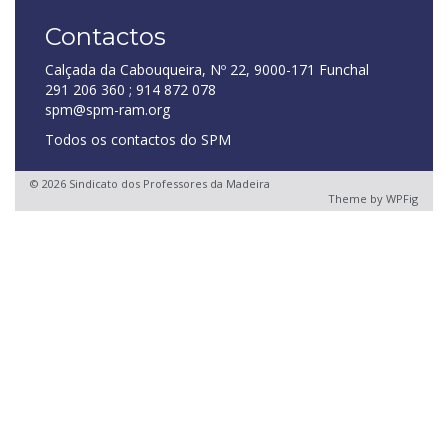
Contactos
Calçada da Cabouqueira, Nº 22, 9000-171 Funchal
291 206 360 ; 914 872 078
spm@spm-ram.org
Todos os contactos do SPM
© 2026 Sindicato dos Professores da Madeira
Theme by
WPFig