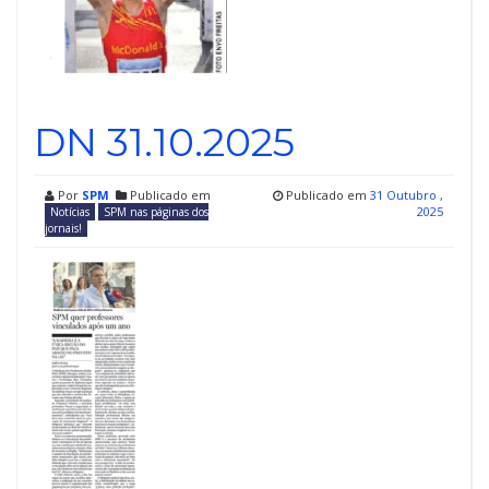
DN 31.10.2025
Por
SPM
Publicado em
Publicado em
31 Outubro ,
2025
Notícias
SPM nas páginas dos
jornais!