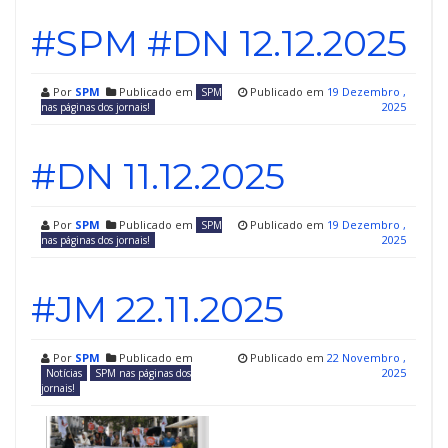
#SPM #DN 12.12.2025
Por
SPM
Publicado em
Publicado em
19 Dezembro ,
SPM
2025
nas páginas dos jornais!
#DN 11.12.2025
Por
SPM
Publicado em
Publicado em
19 Dezembro ,
SPM
2025
nas páginas dos jornais!
#JM 22.11.2025
Por
SPM
Publicado em
Publicado em
22 Novembro ,
2025
Notícias
SPM nas páginas dos
jornais!