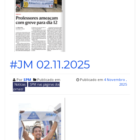
#JM 02.11.2025
Por
SPM
Publicado em
Publicado em
4 Novembro ,
2025
Notícias
SPM nas páginas dos
jornais!