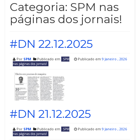
Categoria:
SPM nas
páginas dos jornais!
#DN 22.12.2025
Por
SPM
Publicado em
Publicado em
9 Janeiro , 2026
SPM
nas páginas dos jornais!
#DN 21.12.2025
Por
SPM
Publicado em
Publicado em
9 Janeiro , 2026
SPM
nas páginas dos jornais!