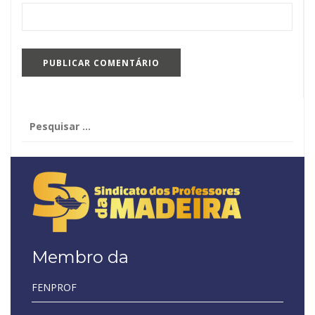
Pesquisar
por:
Membro da
FENPROF