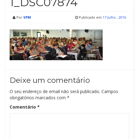
1_DSC07874
Por
SPM
Publicado em
17 Julho , 2016
Deixe um comentário
O seu endereço de email não será publicado.
Campos
obrigatórios marcados com
*
Comentário
*