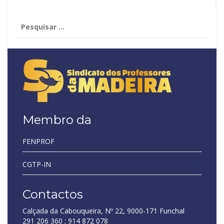
Pesquisar
por:
Membro da
FENPROF
CGTP-IN
Contactos
Calçada da Cabouqueira, Nº 22, 9000-171 Funchal
291 206 360 ; 914 872 078