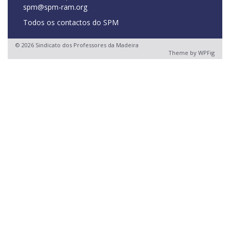
spm@spm-ram.org
Todos os contactos do SPM
© 2026 Sindicato dos Professores da Madeira
Theme by
WPFig