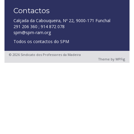
Contactos
Calçada da Cabouqueira, Nº 22, 9000-171 Funchal
291 206 360 ; 914 872 078
spm@spm-ram.org
Todos os contactos do SPM
© 2026 Sindicato dos Professores da Madeira
Theme by
WPFig