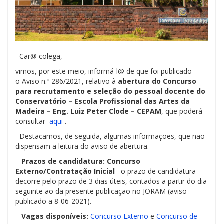
Car@ colega,
vimos, por este meio, informá-l@ de que foi publicado
o Aviso n.º 286/2021, relativo à
abertura do Concurso
para recrutamento e seleção do pessoal docente do
Conservatório – Escola Profissional das Artes da
Madeira – Eng. Luiz Peter Clode – CEPAM
, que poderá
consultar
aqui
.
Destacamos, de seguida, algumas informações, que não
dispensam a leitura do aviso de abertura.
–
Prazos de candidatura: Concurso
Externo/Contratação Inicial
– o prazo de candidatura
decorre pelo prazo de 3 dias úteis, contados a partir do dia
seguinte ao da presente publicação no JORAM (aviso
publicado a 8-06-2021).
–
Vagas disponíveis:
Concurso Externo
e
Concurso de