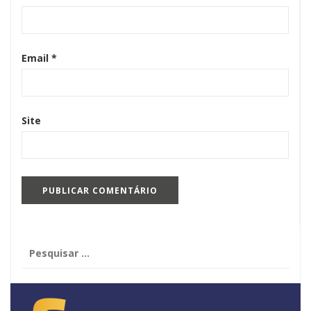
Email
*
Site
Pesquisar
por: