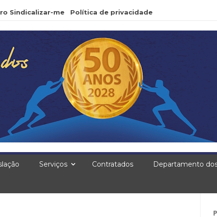
ro Sindicalizar-me
Política de privacidade
slação
Serviços
Contratados
Departamento dos
Pe
po