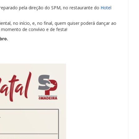
preparado pela direção do SPM, no restaurante do
Hotel
tal, no início, e, no final, quem quiser poderá dançar ao
momento de convívio e de festa!
bro.