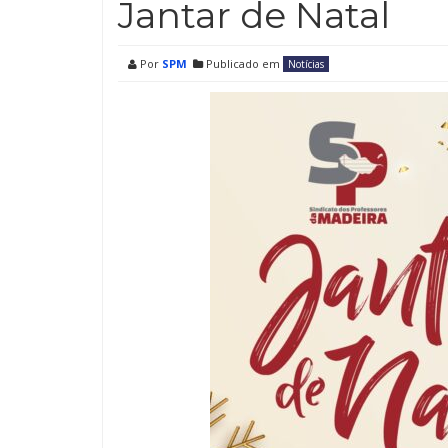
Jantar de Natal
Por
SPM
Publicado em
Notícias