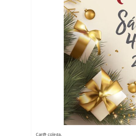
Car@ colega,