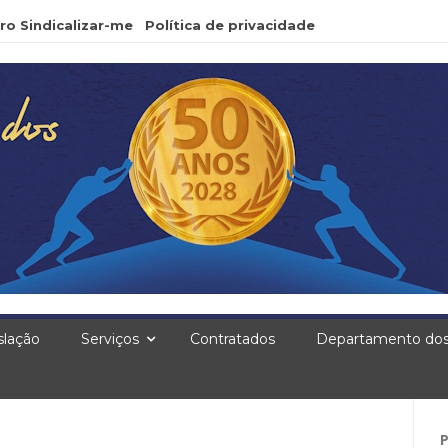
ro Sindicalizar-me
Política de privacidade
slação
Serviços
Contratados
Departamento dos
Pe
po