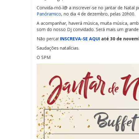
Convida-mó-l@ a inscrever-se no jantar de Natal 
Panóramico
, no dia 4 de dezembro, pelas 20h00.
A acompanhar, haverá música, muita música, ambien
som do nosso Dj convidado. Será mais um grande 
Não perca!
INSCREVA-SE AQUI
até 30 de novem
Saudações natalícias.
O SPM