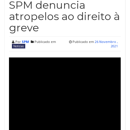
SPM denuncia
atropelos ao direito à
greve
Por
SPM
Publicado em
Publicado em
26 Novembro ,
2021
Notícias