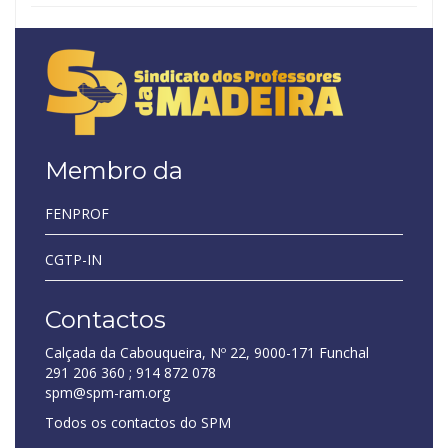
Membro da
FENPROF
CGTP-IN
Contactos
Calçada da Cabouqueira, Nº 22, 9000-171 Funchal
291 206 360 ; 914 872 078
spm@spm-ram.org
Todos os contactos do SPM