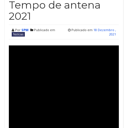
Tempo de antena
2021
Por
SPM
Publicado em
Publicado em
18 Dezembro ,
2021
Notícias