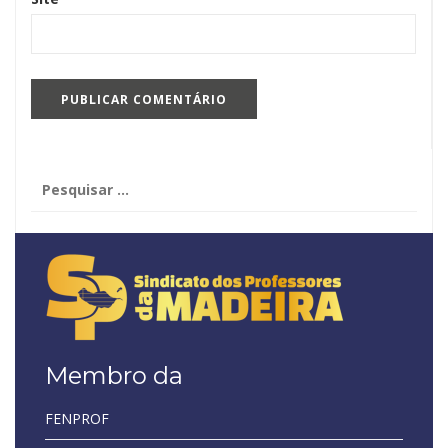
Pesquisar
por:
Membro da
FENPROF