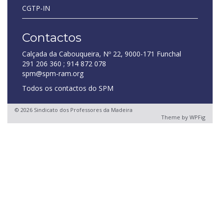
CGTP-IN
Contactos
Calçada da Cabouqueira, Nº 22, 9000-171 Funchal
291 206 360 ; 914 872 078
spm@spm-ram.org
Todos os contactos do SPM
© 2026 Sindicato dos Professores da Madeira
Theme by
WPFig