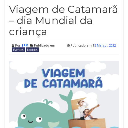
Viagem de Catamarã
– dia Mundial da
criança
Por
SPM
Publicado em
Publicado em
15 Março , 2022
Eventos
Notícias