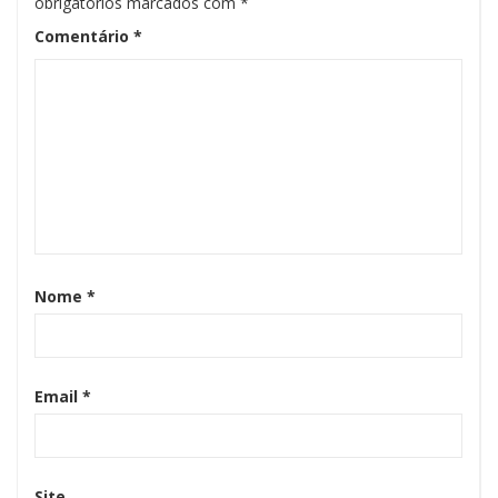
obrigatórios marcados com
*
Comentário
*
Nome
*
Email
*
Site