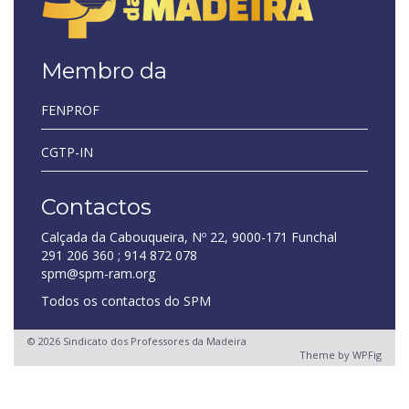
Membro da
FENPROF
CGTP-IN
Contactos
Calçada da Cabouqueira, Nº 22, 9000-171 Funchal
291 206 360 ; 914 872 078
spm@spm-ram.org
Todos os contactos do SPM
© 2026 Sindicato dos Professores da Madeira
Theme by
WPFig