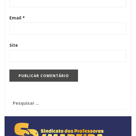
Email
*
Site
Pesquisar
por: