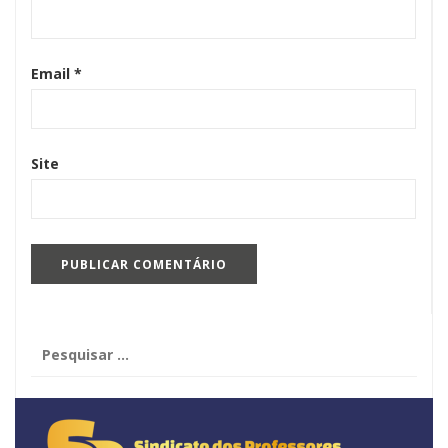
Email
*
Site
Pesquisar
por: