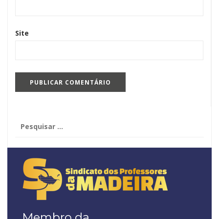
Site
Pesquisar
por:
Membro da