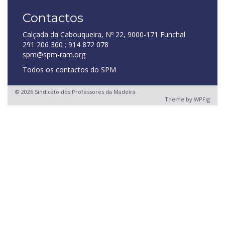
Contactos
Calçada da Cabouqueira, Nº 22, 9000-171 Funchal
291 206 360 ; 914 872 078
spm@spm-ram.org
Todos os contactos do SPM
© 2026 Sindicato dos Professores da Madeira
Theme by
WPFig