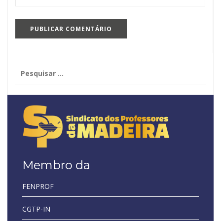
Pesquisar
por:
Membro da
FENPROF
CGTP-IN