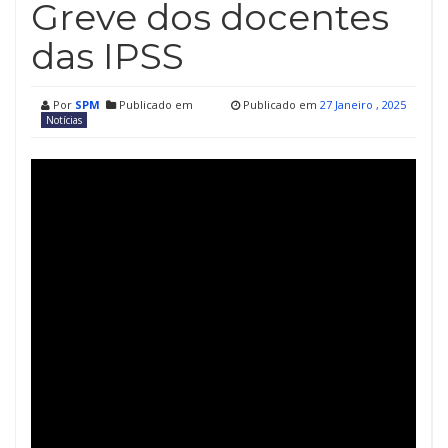
Greve dos docentes
das IPSS
Por
SPM
Publicado em
Publicado em
27 Janeiro , 2025
Notícias