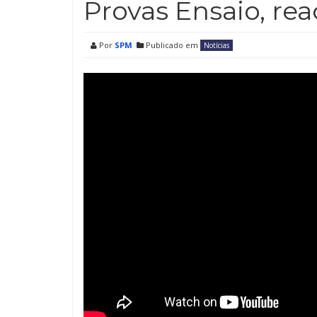
Provas Ensaio, re
Por
SPM
Publicado em
Notícias