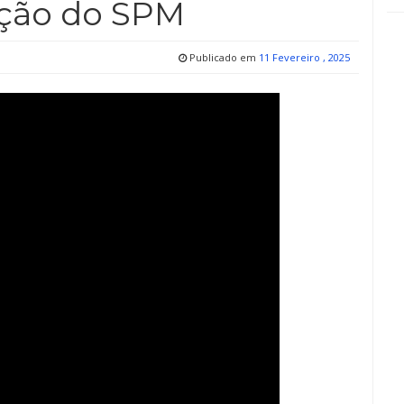
ação do SPM
Publicado em
11 Fevereiro , 2025