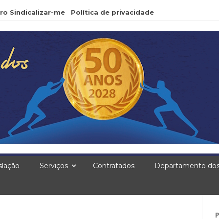
ro Sindicalizar-me
Política de privacidade
slação
Serviços
Contratados
Departamento dos
Pe
po