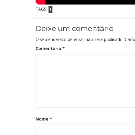
TAGS:
1
Deixe um comentário
O seu endereço de email não será publicado.
Camp
Comentário
*
Nome
*