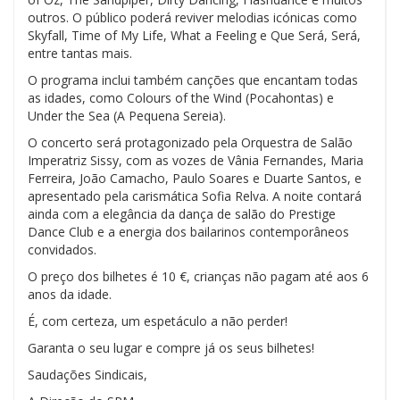
outros. O público poderá reviver melodias icónicas como
Skyfall, Time of My Life, What a Feeling e Que Será, Será,
entre tantas mais.
O programa inclui também canções que encantam todas
as idades, como Colours of the Wind (Pocahontas) e
Under the Sea (A Pequena Sereia).
O concerto será protagonizado pela Orquestra de Salão
Imperatriz Sissy, com as vozes de Vânia Fernandes, Maria
Ferreira, João Camacho, Paulo Soares e Duarte Santos, e
apresentado pela carismática Sofia Relva. A noite contará
ainda com a elegância da dança de salão do Prestige
Dance Club e a energia dos bailarinos contemporâneos
convidados.
O preço dos bilhetes é 10 €, crianças não pagam até aos 6
anos da idade.
É, com certeza, um espetáculo a não perder!
Garanta o seu lugar e compre já os seus bilhetes!
Saudações Sindicais,