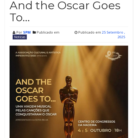
And the Oscar Goes
To…
Por
SPM
Publicado em
Publicado em
25 Setembro ,
2025
Notícias