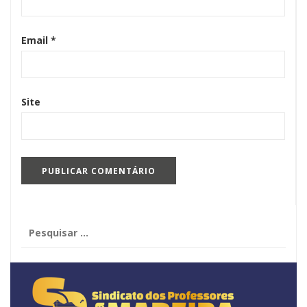
Email
*
Site
Pesquisar
por: