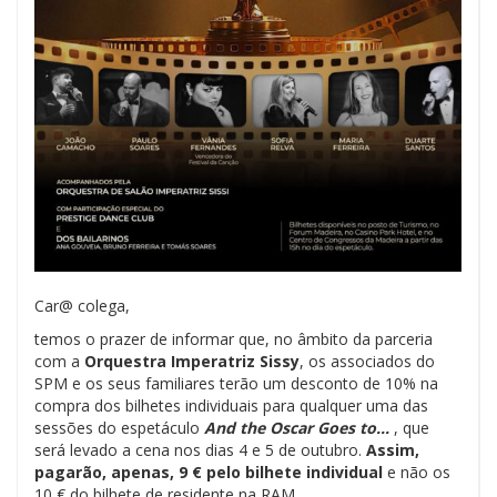
Car@ colega,
temos o prazer de informar que, no âmbito da parceria
com a
Orquestra Imperatriz Sissy
, os associados do
SPM e os seus familiares terão um desconto de 10% na
compra dos bilhetes individuais para qualquer uma das
sessões do espetáculo
And the Oscar Goes to…
, que
será levado a cena nos dias 4 e 5 de outubro.
Assim,
pagarão, apenas, 9 € pelo bilhete individual
e não os
10 € do bilhete de residente na RAM.