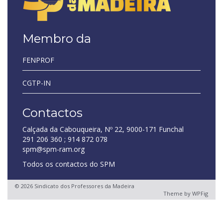
Membro da
FENPROF
CGTP-IN
Contactos
Calçada da Cabouqueira, Nº 22, 9000-171 Funchal
291 206 360 ; 914 872 078
spm@spm-ram.org
Todos os contactos do SPM
© 2026 Sindicato dos Professores da Madeira
Theme by
WPFig