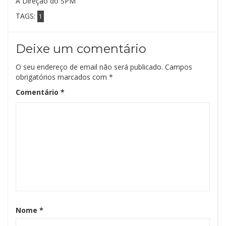
A Direção do SPM
TAGS:
1
Deixe um comentário
O seu endereço de email não será publicado.
Campos
obrigatórios marcados com
*
Comentário
*
Nome
*