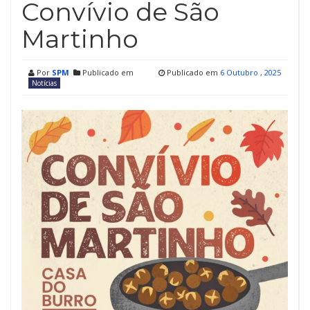
Convívio de São
Martinho
Por
SPM
Publicado em
Publicado em
6 Outubro , 2025
Notícias