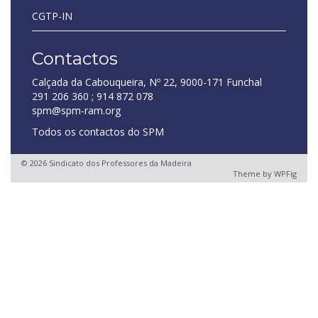
CGTP-IN
Contactos
Calçada da Cabouqueira, Nº 22, 9000-171 Funchal
291 206 360 ; 914 872 078
spm@spm-ram.org
Todos os contactos do SPM
© 2026 Sindicato dos Professores da Madeira
Theme by
WPFig