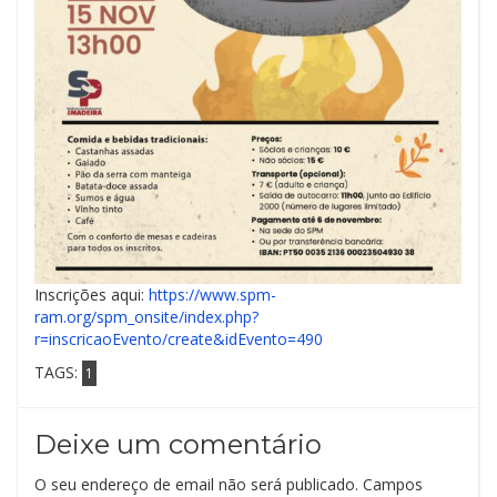
Inscrições aqui:
https://www.spm-
ram.org/spm_onsite/index.php?
r=inscricaoEvento/create&idEvento=490
TAGS:
1
Deixe um comentário
O seu endereço de email não será publicado.
Campos