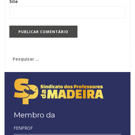
Site
Pesquisar
por:
Membro da
FENPROF