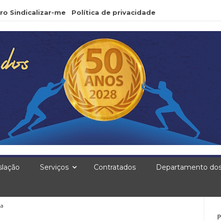
ro Sindicalizar-me
Política de privacidade
slação
Serviços
Contratados
Departamento dos
ça
Pe
po