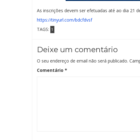
As inscrições devem ser efetuadas até ao dia 21 de
https://tinyurl.com/bdcfdvsf
TAGS:
1
Deixe um comentário
O seu endereço de email não será publicado.
Camp
Comentário
*