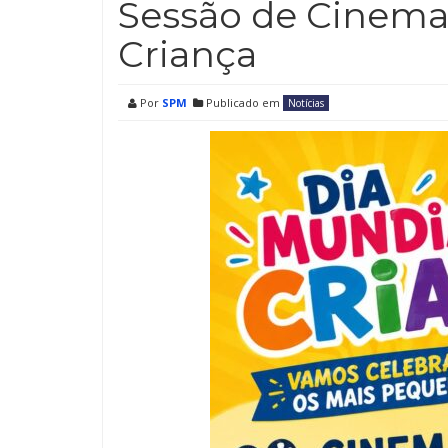
Sessão de Cinema
Criança
Por
SPM
Publicado em
Notícias