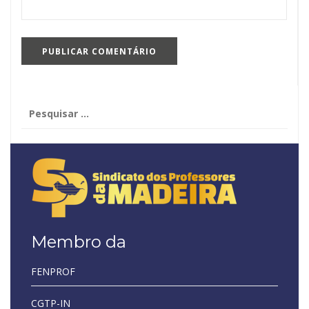
Pesquisar
por:
Membro da
FENPROF
CGTP-IN