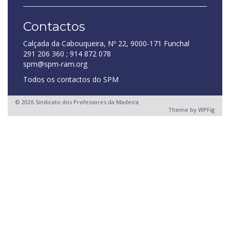
Contactos
Calçada da Cabouqueira, Nº 22, 9000-171 Funchal
291 206 360 ; 914 872 078
spm@spm-ram.org
Todos os contactos do SPM
© 2026 Sindicato dos Professores da Madeira
Theme by
WPFig