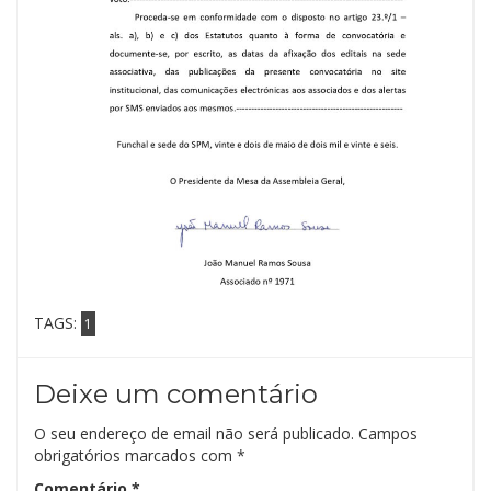
TAGS:
1
Deixe um comentário
O seu endereço de email não será publicado.
Campos
obrigatórios marcados com
*
Comentário
*