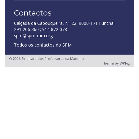
Contactos
Calçada da Cabouqueira, Nº 22, 9000-171 Funchal
291 206 360 ; 914 872 078
spm@spm-ram.org
Todos os contactos do SPM
© 2026 Sindicato dos Professores da Madeira
Theme by
WPFig