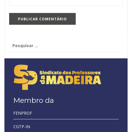
Pesquisar
por:
Membro da
FENPROF
CGTP-IN