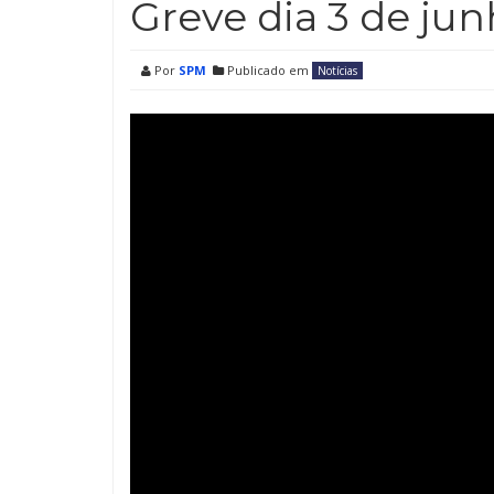
Greve dia 3 de jun
Por
SPM
Publicado em
Notícias