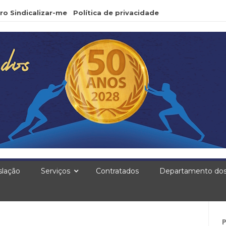
ro Sindicalizar-me
Política de privacidade
slação
Serviços
Contratados
Departamento dos
Pe
po