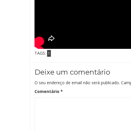
TAGS:
1
Deixe um comentário
O seu endereço de email não será publicado.
Camp
Comentário
*