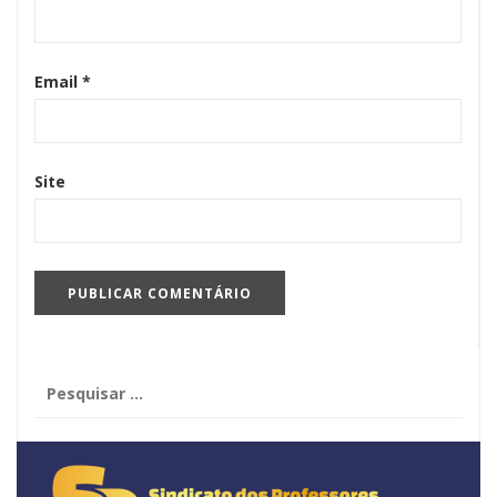
Email
*
Site
Pesquisar
por: