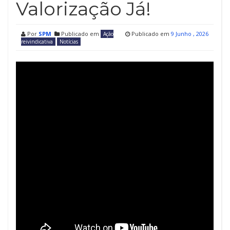
Valorização Já!
Por
SPM
Publicado em
Publicado em
9 Junho , 2026
Ação
reivindicativa
Notícias