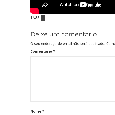
TAGS:
1
Deixe um comentário
O seu endereço de email não será publicado.
Camp
Comentário
*
Nome
*