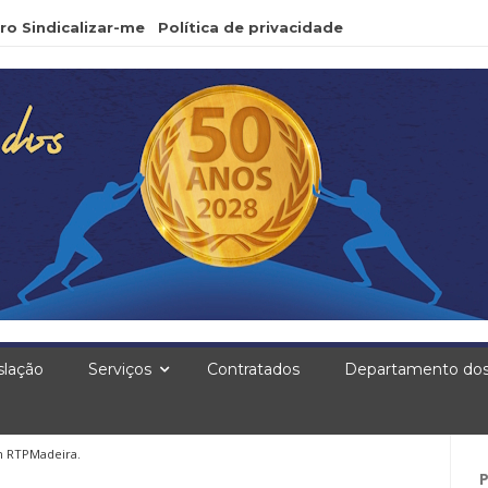
ro Sindicalizar-me
Política de privacidade
slação
Serviços
Contratados
Departamento dos
m RTPMadeira.
Pe
po