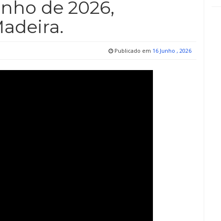
unho de 2026,
adeira.
Publicado em
16 Junho , 2026