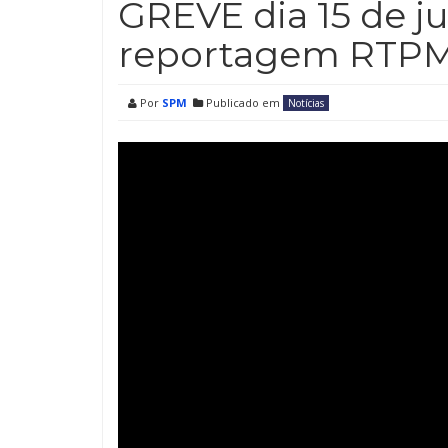
GREVE dia 15 de j
reportagem RTPM
Por
SPM
Publicado em
Notícias