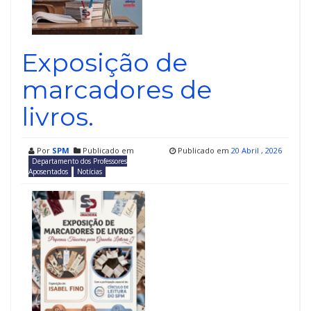
Exposição de
marcadores de
livros.
Por
SPM
Publicado em
Publicado em
20 Abril , 2026
Departamento dos Professores
Aposentados
Notícias