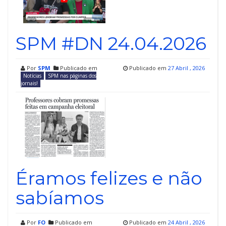
SPM #DN 24.04.2026
Por
SPM
Publicado em
Publicado em
27 Abril , 2026
Notícias
SPM nas páginas dos
jornais!
Éramos felizes e não
sabíamos
Por
FO
Publicado em
Publicado em
24 Abril , 2026