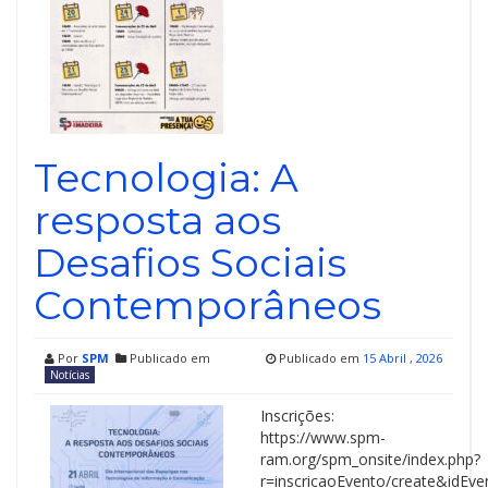
Tecnologia: A
resposta aos
Desafios Sociais
Contemporâneos
Por
SPM
Publicado em
Publicado em
15 Abril , 2026
Notícias
Inscrições:
https://www.spm-
ram.org/spm_onsite/index.php?
r=inscricaoEvento/create&idEv