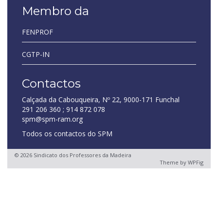
Membro da
FENPROF
CGTP-IN
Contactos
Calçada da Cabouqueira, Nº 22, 9000-171 Funchal
291 206 360 ; 914 872 078
spm@spm-ram.org
Todos os contactos do SPM
© 2026 Sindicato dos Professores da Madeira
Theme by
WPFig