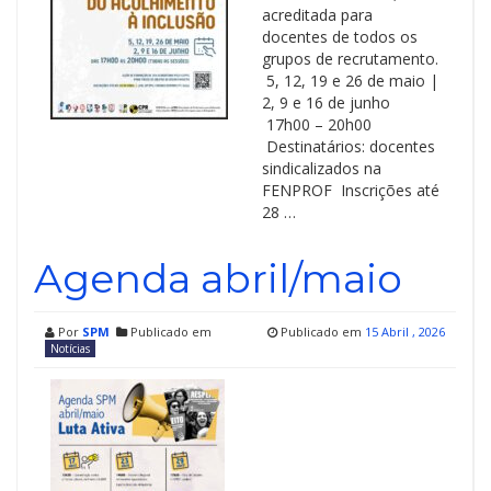
acreditada para
docentes de todos os
grupos de recrutamento.
5, 12, 19 e 26 de maio |
2, 9 e 16 de junho
17h00 – 20h00
Destinatários: docentes
sindicalizados na
FENPROF Inscrições até
28 …
Agenda abril/maio
Por
SPM
Publicado em
Publicado em
15 Abril , 2026
Notícias