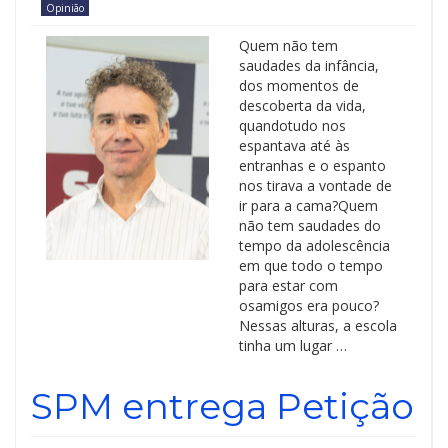
Opinião
Quem não tem
saudades da infância,
dos momentos de
descoberta da vida,
quandotudo nos
espantava até às
entranhas e o espanto
nos tirava a vontade de
ir para a cama?Quem
não tem saudades do
tempo da adolescência
em que todo o tempo
para estar com
osamigos era pouco?
Nessas alturas, a escola
tinha um lugar …
SPM entrega Petição