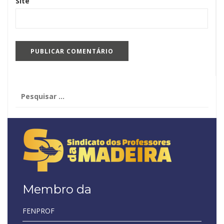
Site
Pesquisar
por:
Membro da
FENPROF