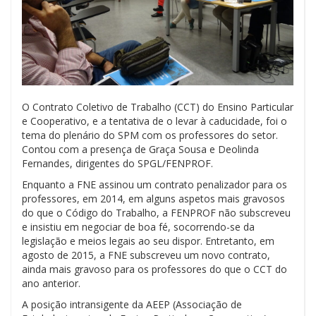
O Contrato Coletivo de Trabalho (CCT) do Ensino Particular
e Cooperativo, e a tentativa de o levar à caducidade, foi o
tema do plenário do SPM com os professores do setor.
Contou com a presença de Graça Sousa e Deolinda
Fernandes, dirigentes do SPGL/FENPROF.
Enquanto a FNE assinou um contrato penalizador para os
professores, em 2014, em alguns aspetos mais gravosos
do que o Código do Trabalho, a FENPROF não subscreveu
e insistiu em negociar de boa fé, socorrendo-se da
legislação e meios legais ao seu dispor. Entretanto, em
agosto de 2015, a FNE subscreveu um novo contrato,
ainda mais gravoso para os professores do que o CCT do
ano anterior.
A posição intransigente da AEEP (Associação de