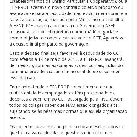
Estabelecimentos de Ensino Particular e Cooperativo), ou a
FENPROF aceitava o novo contrato coletivo proposto ou
avançava-se para a caducidade, não evoluiu nem durante a
fase de conciliação, mediado pelo Ministério do Trabalho.
A FENPROF aceitou a proposta do Governo e a AEEP
recusou-a, atitude interpretada como má fé negocial e
com o objetivo de obter a caducidade do CCT. Aguarda-se
a decisão final por parte da governação.
Caso a decisão final seja favorável à caducidade do CCT,
com efeitos a 14 de maio de 2015, a FENPROF avançará,
de imediato, com as adequadas ações judiciais, incluindo
com uma providência cautelar no sentido de suspender
essa decisão.
Entretanto, tendo a FENPROF conhecimento de que
muitas entidades empregadoras têm pressionado os
docentes a aderirem ao CCT outorgado pela FNE, devem
todos os colegas saber que NÃO estão obrigados a tal,
sujeitando-se às péssimas normas que aquela organização
aceitou.
Os docentes presentes no plenário foram esclarecidos no
que toca a várias dúvidas e questões que colocaram.