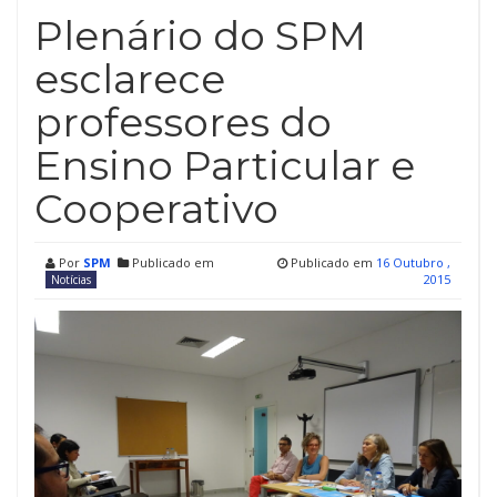
Plenário do SPM
esclarece
professores do
Ensino Particular e
Cooperativo
Por
SPM
Publicado em
Publicado em
16 Outubro ,
2015
Notícias