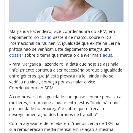
Margarida Fazendeiro, vice-coordenadora do SPM, em
depoimento no
Diário
deste 8 de março, sobre o Dia
Internacional da Mulher: “A igualdade que existe na Lei na
prática não se verifica”. Este depoimento integra um
dossier
sobre o tema que marca o dia (ver mais
aqui
).
«Para Margarida Fazendeiro, a data que hoje se assinala
“infelizmente continua a ser necessária porque a igualdade
entre géneros que já está prevista na lei, ainda não se
verifica na vida”, começa por assinalar a Vice
Coordenadora do SPM.
A comprovar a desigualdade que quase sempre penaliza as
mulheres, lembra que ainda é entre estas “onde há maior
precariedade no emprego” e sobre quem “recai a
desregulamentação dos horários de trabalho”.
Com a agravante de receberem “menos cerca de 18% na
sua remuneração média mensal em relação à mesma