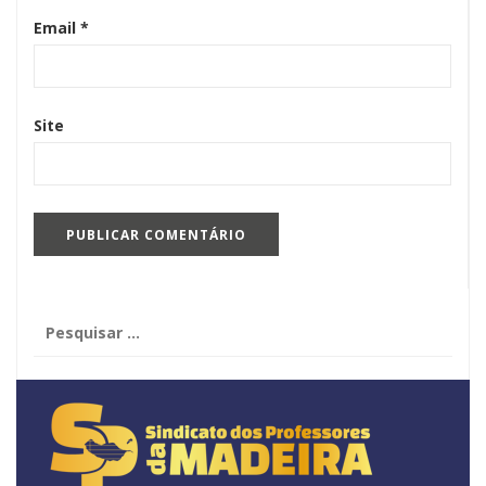
Email
*
Site
Pesquisar
por: