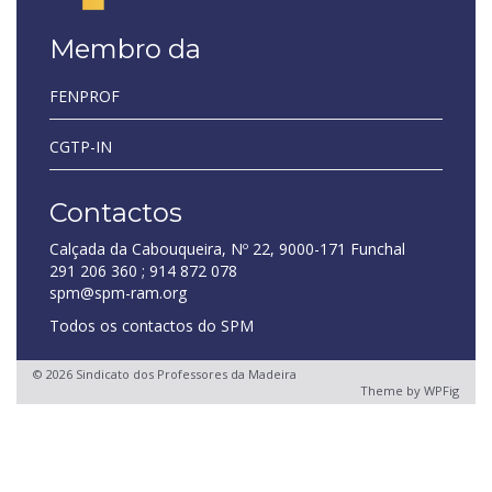
Membro da
FENPROF
CGTP-IN
Contactos
Calçada da Cabouqueira, Nº 22, 9000-171 Funchal
291 206 360 ; 914 872 078
spm@spm-ram.org
Todos os contactos do SPM
© 2026 Sindicato dos Professores da Madeira
Theme by
WPFig