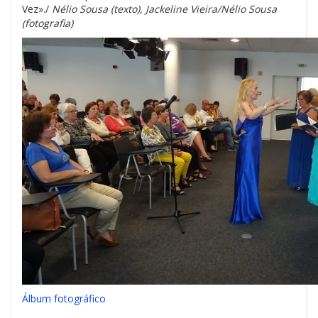
Vez»./
Nélio Sousa (texto), Jackeline Vieira/Nélio Sousa
(fotografia)
Álbum fotográfico