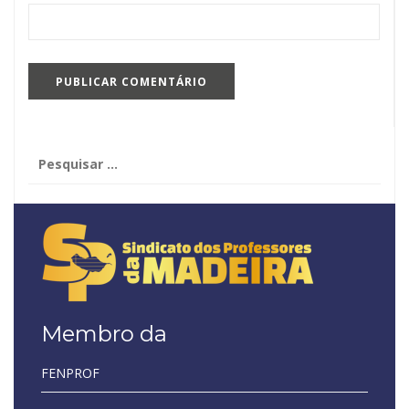
Pesquisar
por:
Membro da
FENPROF