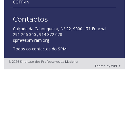
CGTP-IN
Contactos
Calçada da Cabouqueira, Nº 22, 9000-171 Funchal
291 206 360 ; 914 872 078
spm@spm-ram.org
Todos os contactos do SPM
© 2026 Sindicato dos Professores da Madeira
Theme by
WPFig