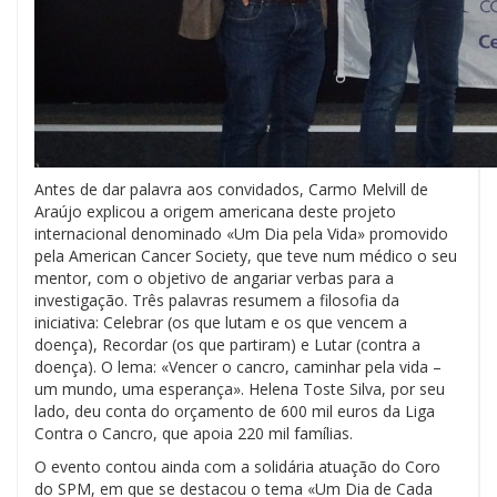
Antes de dar palavra aos convidados, Carmo Melvill de
Araújo explicou a origem americana deste projeto
internacional denominado «Um Dia pela Vida» promovido
pela American Cancer Society, que teve num médico o seu
mentor, com o objetivo de angariar verbas para a
investigação. Três palavras resumem a filosofia da
iniciativa: Celebrar (os que lutam e os que vencem a
doença), Recordar (os que partiram) e Lutar (contra a
doença). O lema: «Vencer o cancro, caminhar pela vida –
um mundo, uma esperança». Helena Toste Silva, por seu
lado, deu conta do orçamento de 600 mil euros da Liga
Contra o Cancro, que apoia 220 mil famílias.
O evento contou ainda com a solidária atuação do Coro
do SPM, em que se destacou o tema «Um Dia de Cada