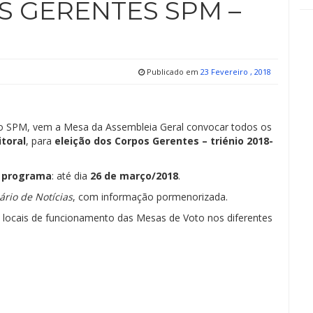
S GERENTES SPM –
Publicado em
23 Fevereiro , 2018
s do SPM, vem a Mesa da Assembleia Geral convocar todos os
itoral
, para
eleição dos Corpos Gerentes – triénio 2018-
o programa
: até dia
26 de março/2018
.
ário de Notícias
, com informação pormenorizada.
locais de funcionamento das Mesas de Voto nos diferentes