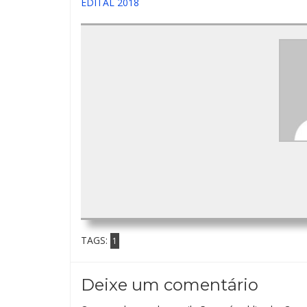
EDITAL 2018
TAGS:
1
Deixe um comentário