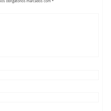
os obrigatórios marcados com
*