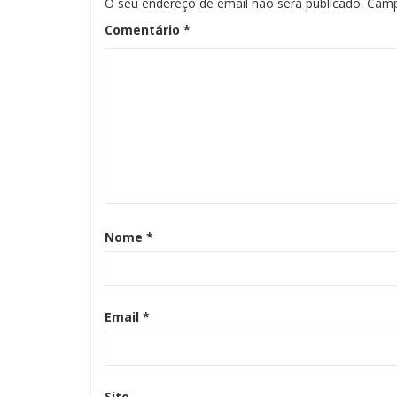
O seu endereço de email não será publicado.
Camp
Comentário
*
Nome
*
Email
*
Site