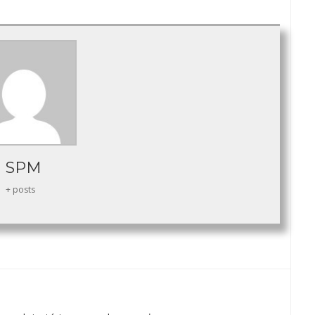
SPM
+ posts