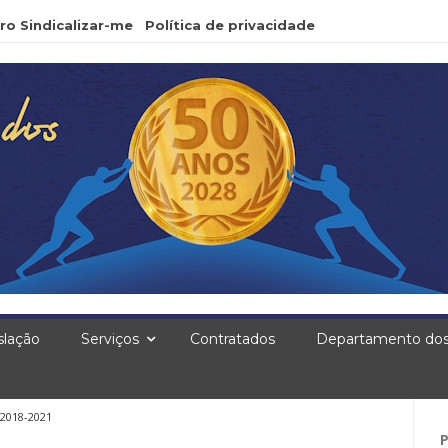
ro Sindicalizar-me
Política de privacidade
slação
Serviços
Contratados
Departamento dos
2018-2021
Pe
po