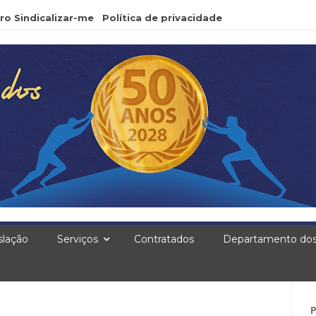
ro Sindicalizar-me
Política de privacidade
slação
Serviços
Contratados
Departamento dos
Pe
po