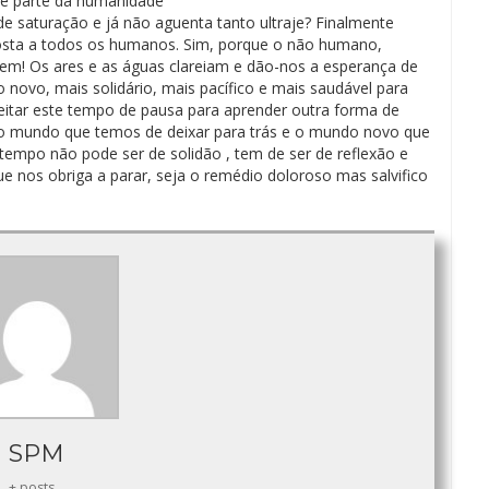
de parte da humanidade
de saturação e já não aguenta tanto ultraje? Finalmente
sta a todos os humanos. Sim, porque o não humano,
cem! Os ares e as águas clareiam e dão-nos a esperança de
novo, mais solidário, mais pacífico e mais saudável para
eitar este tempo de pausa para aprender outra forma de
re o mundo que temos de deixar para trás e o mundo novo que
empo não pode ser de solidão , tem de ser de reflexão e
que nos obriga a parar, seja o remédio doloroso mas salvifico
SPM
+ posts