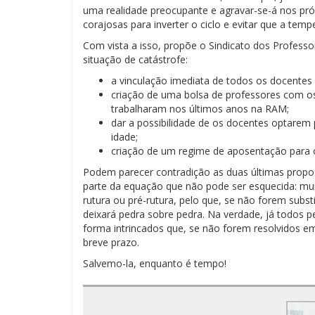
uma realidade preocupante e agravar-se-á nos pr
corajosas para inverter o ciclo e evitar que a tem
Com vista a isso, propõe o Sindicato dos Profess
situação de catástrofe:
a vinculação imediata de todos os docentes
criação de uma bolsa de professores com 
trabalharam nos últimos anos na RAM;
dar a possibilidade de os docentes optarem 
idade;
criação de um regime de aposentação para 
Podem parecer contradição as duas últimas propos
parte da equação que não pode ser esquecida: m
rutura ou pré-rutura, pelo que, se não forem su
deixará pedra sobre pedra. Na verdade, já todos p
forma intrincados que, se não forem resolvidos e
breve prazo.
Salvemo-la, enquanto é tempo!