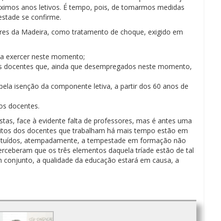
óximos anos letivos. É tempo, pois, de tomarmos medidas
pestade se confirme.
ores da Madeira, como tratamento de choque, exigido em
 a exercer neste momento;
os docentes que, ainda que desempregados neste momento,
pela isenção da componente letiva, a partir dos 60 anos de
os docentes.
tas, face à evidente falta de professores, mas é antes uma
uitos dos docentes que trabalham há mais tempo estão em
bstituídos, atempadamente, a tempestade em formação não
erceberam que os três elementos daquela tríade estão de tal
m conjunto, a qualidade da educação estará em causa, a