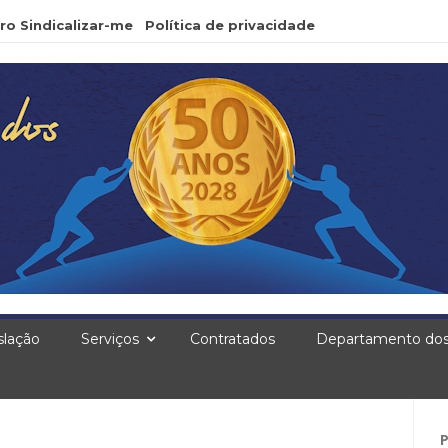
ro Sindicalizar-me
Política de privacidade
slação
Serviços
Contratados
Departamento dos
Pe
po