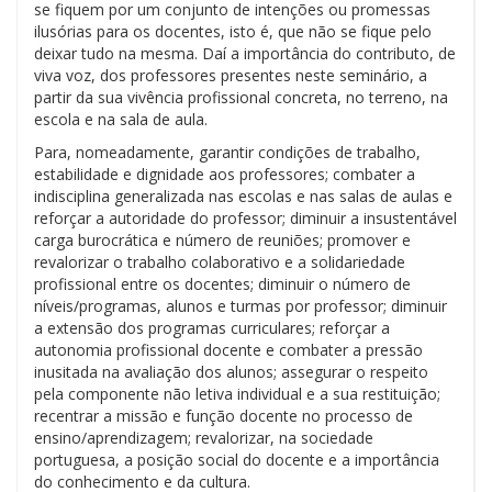
se fiquem por um conjunto de intenções ou promessas
ilusórias para os docentes, isto é, que não se fique pelo
deixar tudo na mesma. Daí a importância do contributo, de
viva voz, dos professores presentes neste seminário, a
partir da sua vivência profissional concreta, no terreno, na
escola e na sala de aula.
Para, nomeadamente, garantir condições de trabalho,
estabilidade e dignidade aos professores; combater a
indisciplina generalizada nas escolas e nas salas de aulas e
reforçar a autoridade do professor; diminuir a insustentável
carga burocrática e número de reuniões; promover e
revalorizar o trabalho colaborativo e a solidariedade
profissional entre os docentes; diminuir o número de
níveis/programas, alunos e turmas por professor; diminuir
a extensão dos programas curriculares; reforçar a
autonomia profissional docente e combater a pressão
inusitada na avaliação dos alunos; assegurar o respeito
pela componente não letiva individual e a sua restituição;
recentrar a missão e função docente no processo de
ensino/aprendizagem; revalorizar, na sociedade
portuguesa, a posição social do docente e a importância
do conhecimento e da cultura.