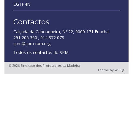
CGTP-IN
Contactos
Calçada da Cabouqueira, Nº 22, 9000-171 Funchal
291 206 360 ; 914 872 078
spm@spm-ram.org
Todos os contactos do SPM
© 2026 Sindicato dos Professores da Madeira
Theme by
WPFig