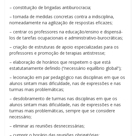
– constituição de brigadas antiburocracia;
– tomada de medidas concretas contra a indisciplina,
nomeadamente na agilização de respostas eficazes;
– centrar os professores na educação/ensino e dispensá-
los de tarefas ocupacionais e administrativo-burocráticas;
– criação de estruturas de apoio especializadas para os
professores e promoção de terapias antistresse;
– elaboração de horários que respeitem o que está
estatutariamente definido (“necessário equilíbrio global”);
– lecionação em par pedagógico nas disciplinas em que os
alunos sintam mais dificuldade, nas de expressões e nas
turmas mais problemáticas;
– desdobramento de turmas nas disciplinas em que os
alunos sintam mais dificuldade, nas de expressões e nas
turmas mais problemáticas, sempre que se considere
necessário;
– eliminar as reuniões desnecessárias;
– cumprir o horário das reuniões obrigatórias;