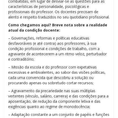
combatidas, em lugar de desviar-se as questões para as
características de personalidade, psicológicas e
profissionais do professor. Os docentes precisam de
alento e respeito traduzidos no seu quotidiano profissional.
Como chegamos aqui? Breve nota sobre a realidade
atual da condição docente:
– Governações, reformas e políticas educativas
desfavoráveis (e até contra) aos professores, à sua
condição profissional e condições de trabalho, com a
agravante de acontecerem a um ritmo veloz, perturbador
e contraditório;
– Missão da escola e do professor com expetativas
excessivas e ambivalentes, ao sabor das visões políticas,
cada uma convencida que descobriu a solução ou
procurando apenas ou sobretudo cortar recursos;
– Agravamento da precariedade nas suas múltiplas
vertentes (vínculo, salário, carreira) e das condições para a
aposentação, de redução da componente letiva e das
exigências quanto ao regime de monodocência;
– Adaptação constante a um conjunto de papéis e funções