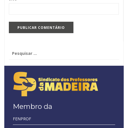
Pesquisar
por:
Membro da
FENPROF