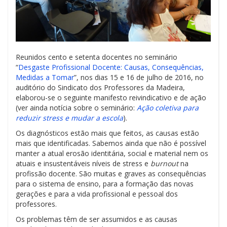
Reunidos cento e setenta docentes no seminário
“
Desgaste Profissional Docente: Causas, Consequências,
Medidas a Tomar
”, nos dias 15 e 16 de julho de 2016, no
auditório do Sindicato dos Professores da Madeira,
elaborou-se o seguinte manifesto reivindicativo e de ação
(ver ainda notícia sobre o seminário:
Ação coletiva para
reduzir stress e mudar a escola
).
Os diagnósticos estão mais que feitos, as causas estão
mais que identificadas. Sabemos ainda que não é possível
manter a atual erosão identitária, social e material nem os
atuais e insustentáveis níveis de stress e
burnout
na
profissão docente. São muitas e graves as consequências
para o sistema de ensino, para a formação das novas
gerações e para a vida profissional e pessoal dos
professores.
Os problemas têm de ser assumidos e as causas