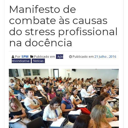
Manifesto de
combate às causas
do stress profissional
na docência
Por
SPM
Publicado em
Publicado em
21 Julho , 2016
Ação
reivindicativa
Notícias