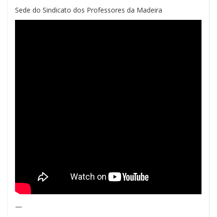
Sede do Sindicato dos Professores da Madeira
—