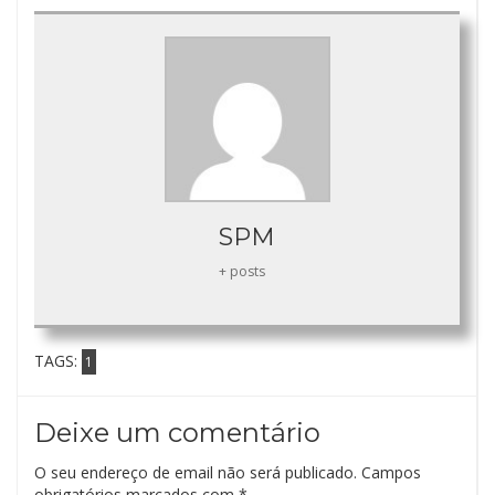
SPM
+ posts
TAGS:
1
Deixe um comentário
O seu endereço de email não será publicado.
Campos
obrigatórios marcados com
*