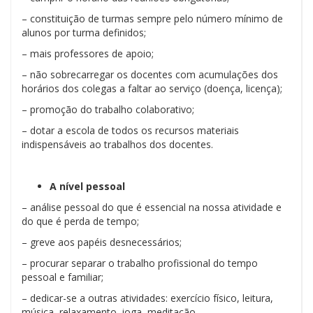
– constituição de turmas sempre pelo número mínimo de
alunos por turma definidos;
– mais professores de apoio;
– não sobrecarregar os docentes com acumulações dos
horários dos colegas a faltar ao serviço (doença, licença);
– promoção do trabalho colaborativo;
– dotar a escola de todos os recursos materiais
indispensáveis ao trabalhos dos docentes.
A nível pessoal
– análise pessoal do que é essencial na nossa atividade e
do que é perda de tempo;
– greve aos papéis desnecessários;
– procurar separar o trabalho profissional do tempo
pessoal e familiar;
– dedicar-se a outras atividades: exercício físico, leitura,
música, relaxamento, ioga, meditação, …