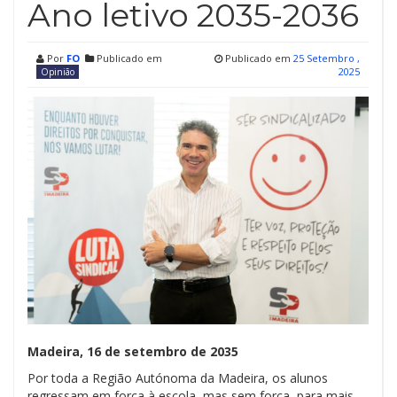
Ano letivo 2035-2036
Por
FO
Publicado em
Publicado em
25 Setembro ,
2025
Opinião
Madeira, 16 de setembro de 2035
Por toda a Região Autónoma da Madeira, os alunos
regressam em força à escola, mas sem força, para mais