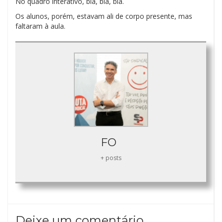
No quadro interativo, bla, bla, bla.
Os alunos, porém, estavam ali de corpo presente, mas
faltaram à aula.
FO
+ posts
Deixe um comentário