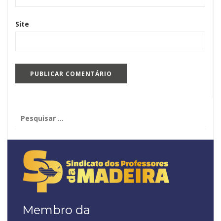
Site
Pesquisar
por:
Membro da