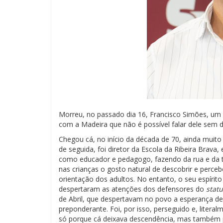
Morreu, no passado dia 16, Francisco Simões, um 
com a Madeira que não é possível falar dele sem d
Chegou cá, no início da década de 70, ainda muito
de seguida, foi diretor da Escola da Ribeira Brava
como educador e pedagogo, fazendo da rua e da 
nas crianças o gosto natural de descobrir e perc
orientação dos adultos. No entanto, o seu espírito
despertaram as atenções dos defensores do
stat
de Abril, que despertavam no povo a esperança de 
preponderante. Foi, por isso, perseguido e, litera
só porque cá deixava descendência, mas também