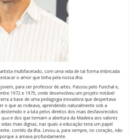
artista multifacetado, com uma vida de tal forma imbricada
estacar o amor que tinha pela nossa ilha.
 jovem, para ser professor de artes. Passou pelo Funchal e,
, entre 1972 e 1975, onde desenvolveu um projeto notável
terra a base de uma pedagogia inovadora que despertava
eber o que as rodeava, aprendendo naturalmente sob a
 destemido e a luta pelos direitos dos mais desfavorecidos
u quo
e dos que temiam a abertura da Madeira aos valores
vidas mais dignas, nas quais a educação teria um papel
lmente, corrido da ilha. Levou-a, para sempre, no coração, não
 porque a amava profundamente.