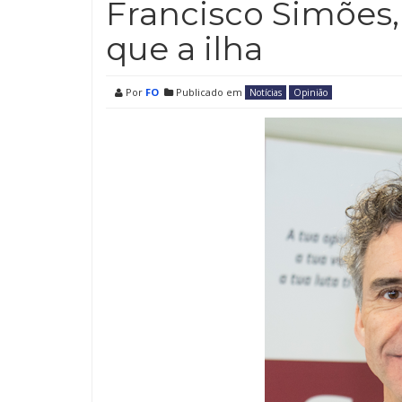
Francisco Simões,
que a ilha
Por
FO
Publicado em
Notícias
Opinião