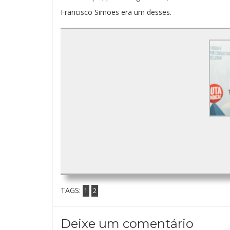
Francisco Simões era um desses.
TAGS:
1
2
Deixe um comentário