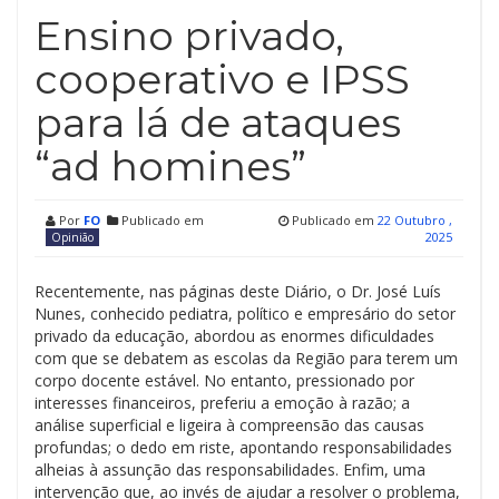
Ensino privado,
cooperativo e IPSS
para lá de ataques
“ad homines”
Por
FO
Publicado em
Publicado em
22 Outubro ,
2025
Opinião
Recentemente, nas páginas deste Diário, o Dr. José Luís
Nunes, conhecido pediatra, político e empresário do setor
privado da educação, abordou as enormes dificuldades
com que se debatem as escolas da Região para terem um
corpo docente estável. No entanto, pressionado por
interesses financeiros, preferiu a emoção à razão; a
análise superficial e ligeira à compreensão das causas
profundas; o dedo em riste, apontando responsabilidades
alheias à assunção das responsabilidades. Enfim, uma
intervenção que, ao invés de ajudar a resolver o problema,