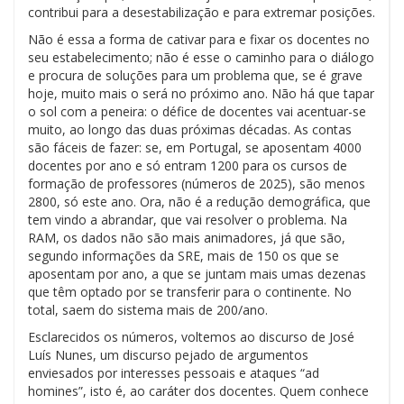
contribui para a desestabilização e para extremar posições.
Não é essa a forma de cativar para e fixar os docentes no
seu estabelecimento; não é esse o caminho para o diálogo
e procura de soluções para um problema que, se é grave
hoje, muito mais o será no próximo ano. Não há que tapar
o sol com a peneira: o défice de docentes vai acentuar-se
muito, ao longo das duas próximas décadas. As contas
são fáceis de fazer: se, em Portugal, se aposentam 4000
docentes por ano e só entram 1200 para os cursos de
formação de professores (números de 2025), são menos
2800, só este ano. Ora, não é a redução demográfica, que
tem vindo a abrandar, que vai resolver o problema. Na
RAM, os dados não são mais animadores, já que são,
segundo informações da SRE, mais de 150 os que se
aposentam por ano, a que se juntam mais umas dezenas
que têm optado por se transferir para o continente. No
total, saem do sistema mais de 200/ano.
Esclarecidos os números, voltemos ao discurso de José
Luís Nunes, um discurso pejado de argumentos
enviesados por interesses pessoais e ataques “ad
homines”, isto é, ao caráter dos docentes. Quem conhece