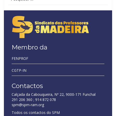
por:
Membro da
FENPROF
CGTP-IN
Contactos
Calçada da Cabouqueira, Nº 22, 9000-171 Funchal
291 206 360 ; 914 872 078
spm@spm-ram.org
Todos os contactos do SPM